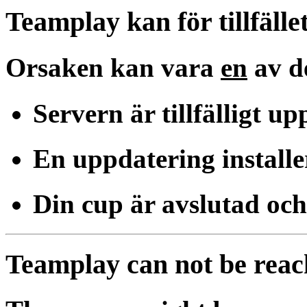
Teamplay kan för tillfället
Orsaken kan vara
en
av d
Servern är tillfälligt u
En uppdatering installe
Din cup är avslutad och
Teamplay can not be rea