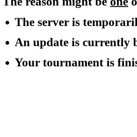
The reason might be
one
o
The server is temporari
An update is currently b
Your tournament is fini