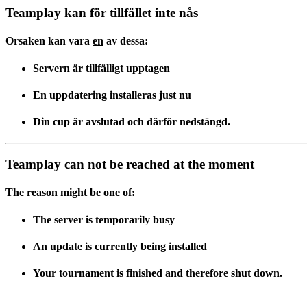
Teamplay kan för tillfället inte nås
Orsaken kan vara
en
av dessa:
Servern är tillfälligt upptagen
En uppdatering installeras just nu
Din cup är avslutad och därför nedstängd.
Teamplay can not be reached at the moment
The reason might be
one
of:
The server is temporarily busy
An update is currently being installed
Your tournament is finished and therefore shut down.