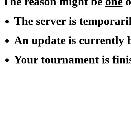
The reason might be
one
o
The server is temporari
An update is currently b
Your tournament is fini