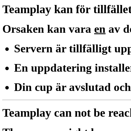
Teamplay kan för tillfället
Orsaken kan vara
en
av d
Servern är tillfälligt u
En uppdatering installe
Din cup är avslutad och
Teamplay can not be rea