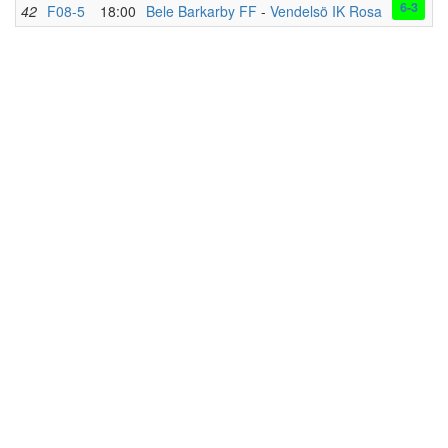
6-3
42
F08-5
18:00
Bele Barkarby FF
-
Vendelsö IK Rosa