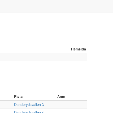
Hemsida
Plats
Anm
Danderydsvallen 3
Danderydsvallen 4