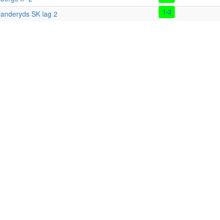
1-2
anderyds SK lag 2