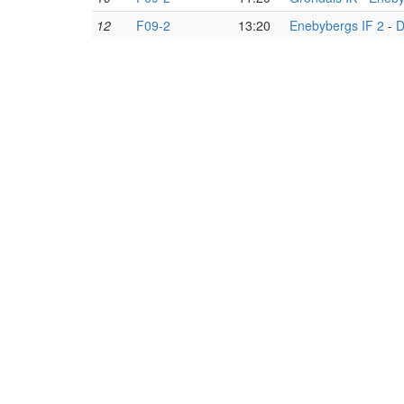
12
F09-2
13:20
Enebybergs IF 2
-
D