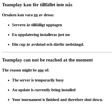
Teamplay kan för tillfället inte nås
Orsaken kan vara
en
av dessa:
Servern är tillfälligt upptagen
En uppdatering installeras just nu
Din cup är avslutad och därför nedstängd.
Teamplay can not be reached at the moment
The reason might be
one
of:
The server is temporarily busy
An update is currently being installed
Your tournament is finished and therefore shut down.