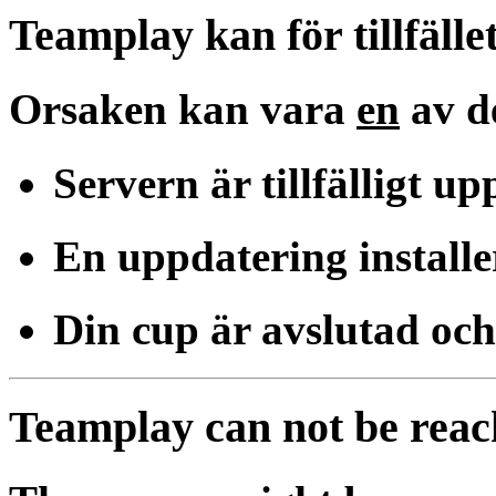
Teamplay kan för tillfället
Orsaken kan vara
en
av d
Servern är tillfälligt u
En uppdatering installe
Din cup är avslutad och
Teamplay can not be rea