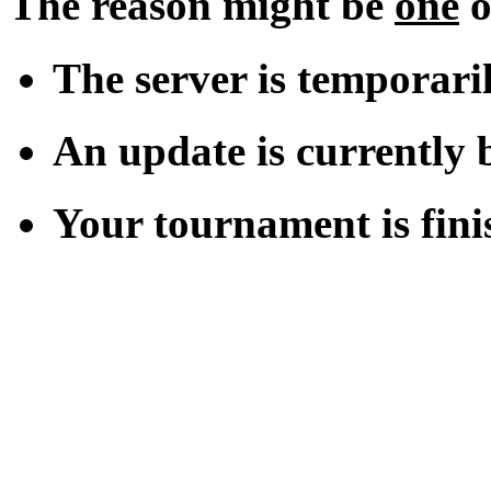
The reason might be
one
o
The server is temporari
An update is currently b
Your tournament is fini