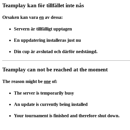
Teamplay kan för tillfället inte nås
Orsaken kan vara
en
av dessa:
Servern är tillfälligt upptagen
En uppdatering installeras just nu
Din cup är avslutad och därför nedstängd.
Teamplay can not be reached at the moment
The reason might be
one
of:
The server is temporarily busy
An update is currently being installed
Your tournament is finished and therefore shut down.