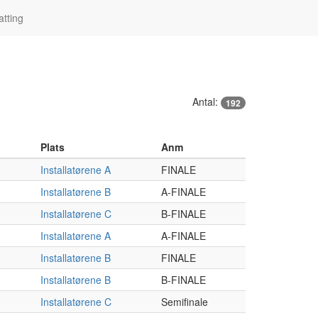
tting
Antal:
192
Plats
Anm
Installatørene A
FINALE
Installatørene B
A-FINALE
Installatørene C
B-FINALE
Installatørene A
A-FINALE
Installatørene B
FINALE
Installatørene B
B-FINALE
Installatørene C
Semifinale