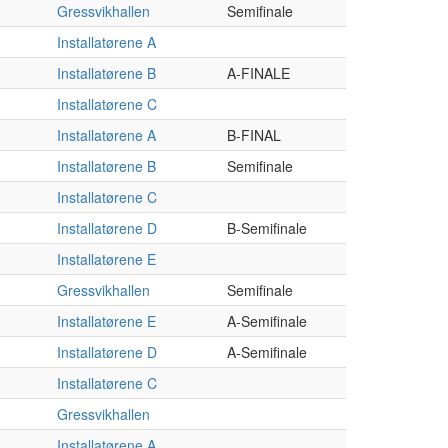
Gressvikhallen
Semifinale
Installatørene A
Installatørene B
A-FINALE
Installatørene C
Installatørene A
B-FINAL
Installatørene B
Semifinale
Installatørene C
Installatørene D
B-Semifinale
Installatørene E
Gressvikhallen
Semifinale
Installatørene E
A-Semifinale
Installatørene D
A-Semifinale
Installatørene C
Gressvikhallen
Installatørene A