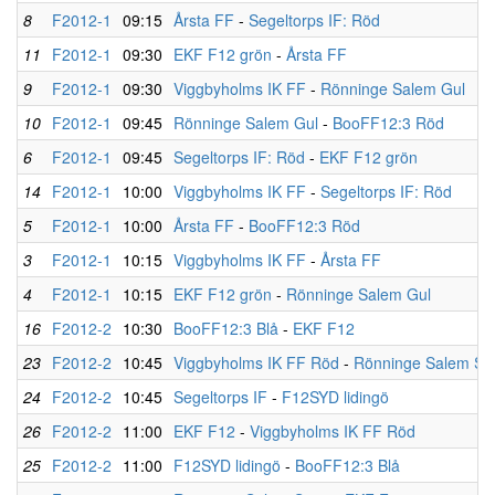
8
F2012-1
09:15
Årsta FF
-
Segeltorps IF: Röd
11
F2012-1
09:30
EKF F12 grön
-
Årsta FF
9
F2012-1
09:30
Viggbyholms IK FF
-
Rönninge Salem Gul
10
F2012-1
09:45
Rönninge Salem Gul
-
BooFF12:3 Röd
6
F2012-1
09:45
Segeltorps IF: Röd
-
EKF F12 grön
14
F2012-1
10:00
Viggbyholms IK FF
-
Segeltorps IF: Röd
5
F2012-1
10:00
Årsta FF
-
BooFF12:3 Röd
3
F2012-1
10:15
Viggbyholms IK FF
-
Årsta FF
4
F2012-1
10:15
EKF F12 grön
-
Rönninge Salem Gul
16
F2012-2
10:30
BooFF12:3 Blå
-
EKF F12
23
F2012-2
10:45
Viggbyholms IK FF Röd
-
Rönninge Salem Sva
24
F2012-2
10:45
Segeltorps IF
-
F12SYD lidingö
26
F2012-2
11:00
EKF F12
-
Viggbyholms IK FF Röd
25
F2012-2
11:00
F12SYD lidingö
-
BooFF12:3 Blå