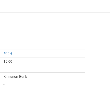
P09H
15:00
Kinnunen Eerik
-