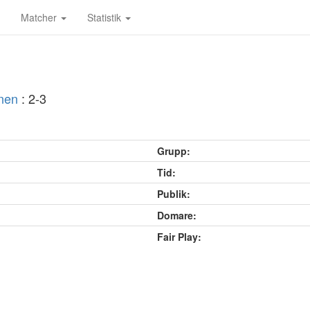
Matcher
Statistik
nen
: 2-3
Grupp:
Tid:
Publik:
Domare:
Fair Play: