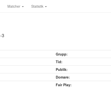
Matcher
Statistik
6-3
Grupp:
Tid:
Publik:
Domare:
Fair Play: