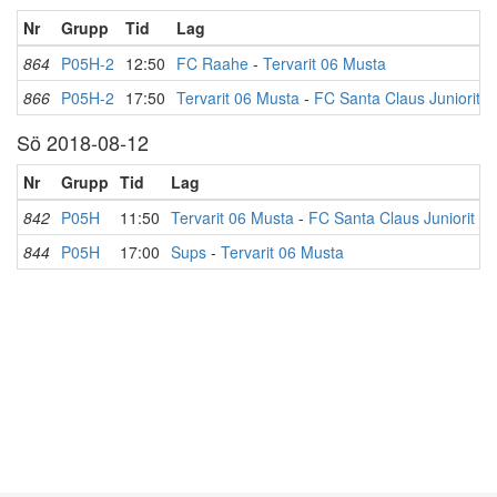
Nr
Grupp
Tid
Lag
864
P05H-2
12:50
FC Raahe
-
Tervarit 06 Musta
866
P05H-2
17:50
Tervarit 06 Musta
-
FC Santa Claus Juniorit
Sö 2018-08-12
Nr
Grupp
Tid
Lag
R
842
P05H
11:50
Tervarit 06 Musta
-
FC Santa Claus Juniorit
844
P05H
17:00
Sups
-
Tervarit 06 Musta