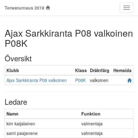
Terwaturnaus 2018
Klass
Ajax Sarkkiranta P08 valkoinen
P08K
Översikt
Klubb
Klass
Dräktfärg
Hemsida
Ajax Sarkkiranta P08 valkoinen
P08K
valkoinen
Ledare
Namn
Funktion
kim kaijalainen
valmentaja
sami paajanene
valmentaja