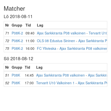
Matcher
Lö 2018-08-11
Nr
Grupp
Tid
Lag
71
P08K-2
09:40
Ajax Sarkkiranta P08 valkoinen
-
Tervarit U10 
72
P08K-2
11:00
OLS 08 Edustus Sininen
-
Ajax Sarkkiranta P08
75
P08K-2
16:00
FC Ylivieska
-
Ajax Sarkkiranta P08 valkoinen
Sö 2018-08-12
Nr
Grupp
Tid
Lag
51
P08K
14:45
Ajax Sarkkiranta P08 valkoinen
-
Ajax Sarkkiran
52
P08K
17:00
Tervarit U10 Valkoinen 1
-
Ajax Sarkkiranta P08