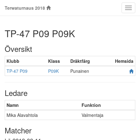
Terwaturnaus 2018
Klass
TP-47 P09 P09K
Översikt
Klubb
Klass
Dräktfärg
Hemsida
TP-47 P09
P09K
Punainen
Ledare
Namn
Funktion
Mika Alavahtola
Valmentaja
Matcher