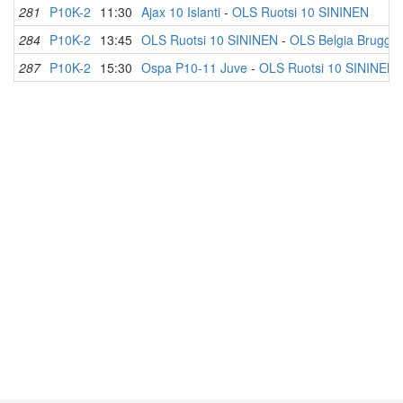
281
P10K-2
11:30
Ajax 10 Islanti
-
OLS Ruotsi 10 SININEN
284
P10K-2
13:45
OLS Ruotsi 10 SININEN
-
OLS Belgia Brugge
287
P10K-2
15:30
Ospa P10-11 Juve
-
OLS Ruotsi 10 SININEN