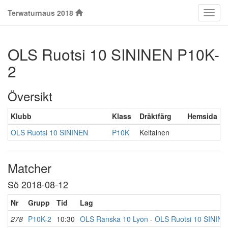
Terwaturnaus 2018
Klass
OLS Ruotsi 10 SININEN P10K-
2
Översikt
Klubb
Klass
Dräktfärg
Hemsida
OLS Ruotsi 10 SININEN
P10K
Keltainen
Matcher
Sö 2018-08-12
Nr
Grupp
Tid
Lag
278
P10K-2
10:30
OLS Ranska 10 Lyon
-
OLS Ruotsi 10 SININ