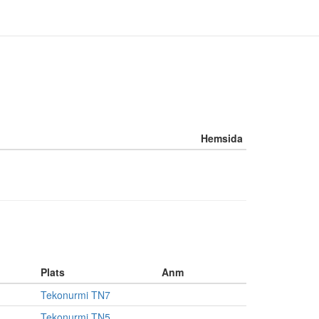
Hemsida
Plats
Anm
Tekonurmi TN7
Tekonurmi TN5