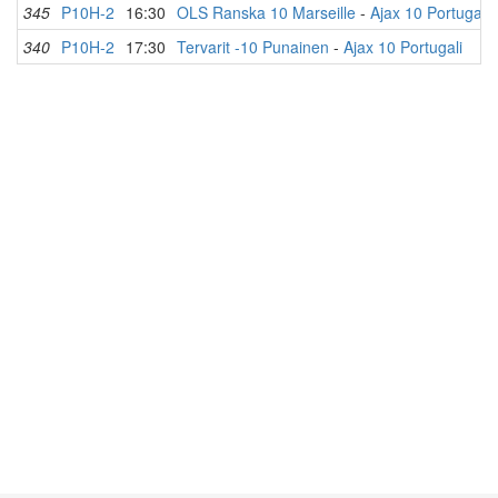
345
P10H-2
16:30
OLS Ranska 10 Marseille
-
Ajax 10 Portugali
340
P10H-2
17:30
Tervarit -10 Punainen
-
Ajax 10 Portugali